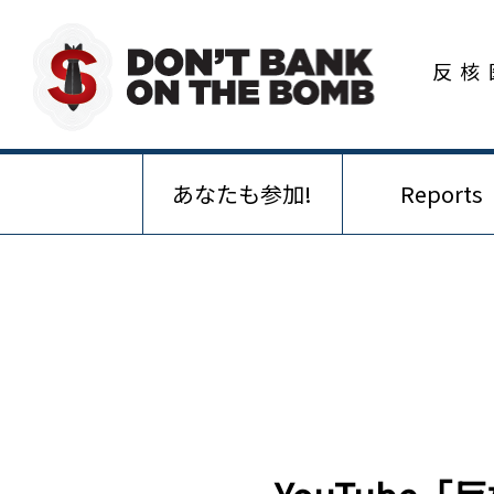
反核
あなたも参加!
Reports