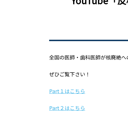
YouTube「
全国の医師・歯科医師が核廃絶への
ぜひご覧下さい！
Part１はこちら
Part２はこちら