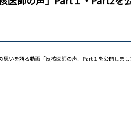
反核医師の声」Part１・Part
思いを語る動画「反核医師の声」Part１を公開しまし