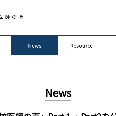
医師の会
News
Resource
News