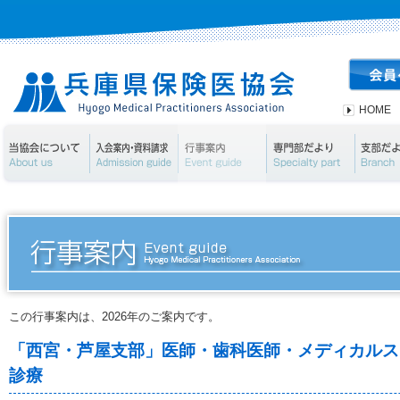
HOME
当協会について
入会案内・資料請求
行事案内
専門部
この行事案内は、2026年のご案内です。
「西宮・芦屋支部」医師・歯科医師・メディカルス
診療