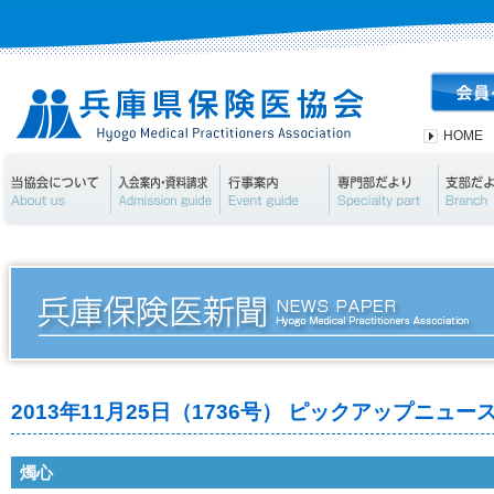
HOME
当協会について
入会案内・資料請求
行事案内
専門部
2013年11月25日（1736号） ピックアップニュー
燭心