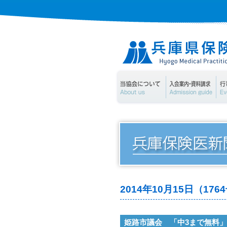
当協会について
入
2014年10月15日（1
姫路市議会 「中3まで無料