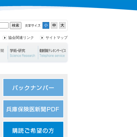
協会関連リンク
サイトマップ
ント
兵庫保険医新聞
学術・研究
健康情報テレホンサービス