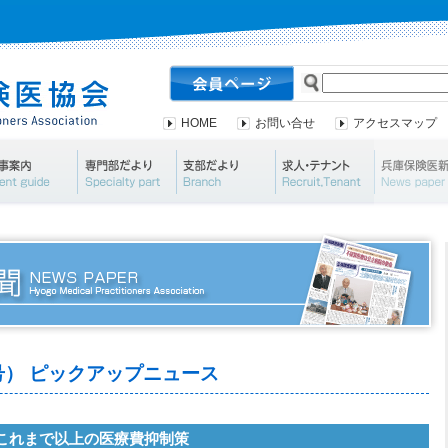
HOME
お問い合せ
アクセスマップ
会案内・資料請求
行事案内
専門部だより
支部だより
求人・テナ
83号） ピックアップニュース
 これまで以上の医療費抑制策