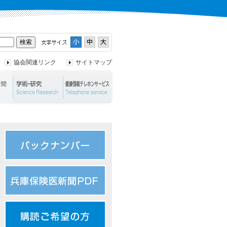
協会関連リンク
サイトマップ
ント
兵庫保険医新聞
学術・研究
健康情報テレホンサービス