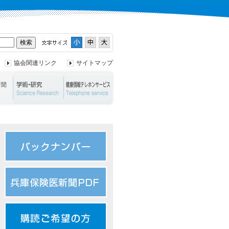
協会関連リンク
サイトマップ
ント
兵庫保険医新聞
学術・研究
健康情報テレホンサービス