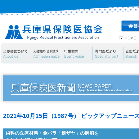
HOME
当協会について
入会案内・資料請求
行事案内
専門部
2021年10月15日（1987号） ピックアップニュー
歯科の医療材料・金パラ「逆ザヤ」の解消を