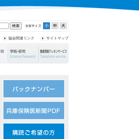
協会関連リンク
サイトマップ
ント
兵庫保険医新聞
学術・研究
健康情報テレホンサービス