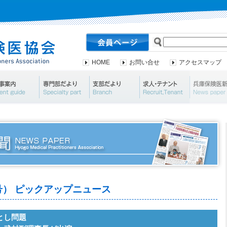
HOME
お問い合せ
アクセスマップ
会案内・資料請求
行事案内
専門部だより
支部だより
求人・テナ
05号） ピックアップニュース
とし問題