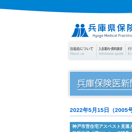
当協会について
入
2022年5月15日（20
神戸市営住宅アスベスト見落