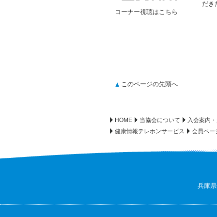
だき
コーナー視聴はこちら
このページの先頭へ
HOME
当協会について
入会案内・
健康情報テレホンサービス
会員ペー
兵庫県