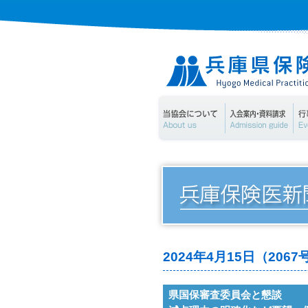
当協会について
入
2024年4月15日（20
県国保審査委員会と懇談