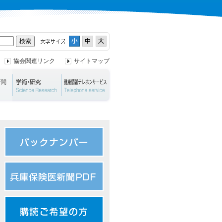
協会関連リンク
サイトマップ
ント
兵庫保険医新聞
学術・研究
健康情報テレホンサービス