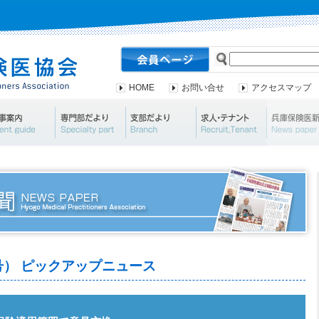
HOME
お問い合せ
アクセスマップ
会案内・資料請求
行事案内
専門部だより
支部だより
求人・テナ
67号） ピックアップニュース