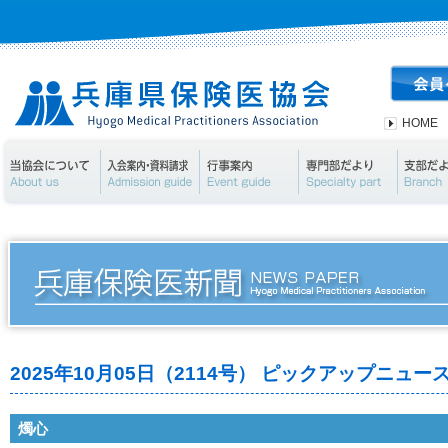
HOME
当協会について
入会案内・資料請求
行事案内
専門部
2025年10月05日（2114号） ピックアップニュー
燭心