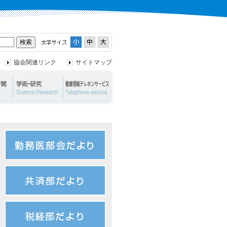
協会関連リンク
サイトマップ
ント
兵庫保険医新聞
学術・研究
健康情報テレホンサービス