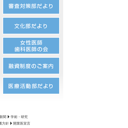
新聞
学術・研究
護方針
開業医宣言