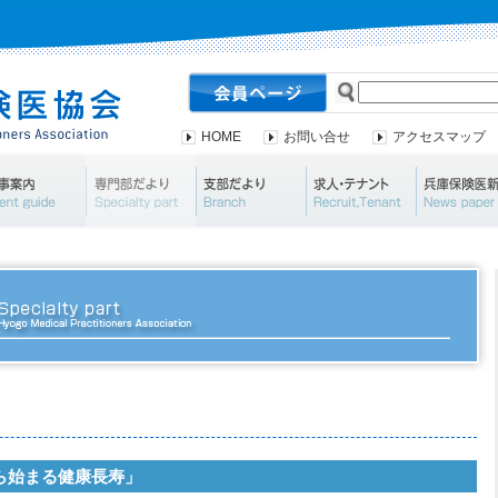
HOME
お問い合せ
アクセスマップ
会案内・資料請求
行事案内
専門部だより
支部だより
求人・テナ
ら始まる健康長寿」