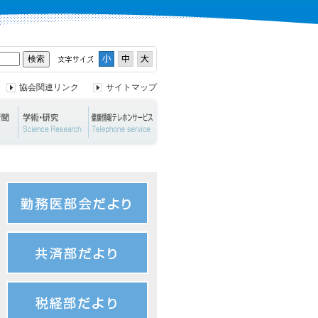
協会関連リンク
サイトマップ
ント
兵庫保険医新聞
学術・研究
健康情報テレホンサービス